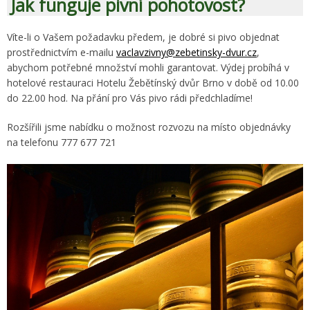
Jak funguje pivní pohotovost?
Víte-li o Vašem požadavku předem, je dobré si pivo objednat
prostřednictvím e-mailu
vaclavzivny@zebetinsky-dvur.cz
,
abychom potřebné množství mohli garantovat. Výdej probíhá v
hotelové restauraci Hotelu Žebětínský dvůr Brno v době od 10.00
do 22.00 hod. Na přání pro Vás pivo rádi předchladíme!
Rozšířili jsme nabídku o možnost rozvozu na místo objednávky
na telefonu 777 677 721